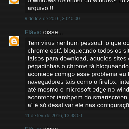
o windows defender do windows 10 a
arquivo!!!
9 de fev. de 2016, 20:40:00
Flávio
disse...
Tem vírus nenhum pessoal, o que oc
chrome está bloqueando todos os sit
falsos para download, aqueles sites
pegadinhas o chrome tá bloqueando
acontece comigo esse problema eu b
navegadores tais como o firefox, int
até mesmo o microsoft edge no win
acontecer tambpem do smartscreen 
aí é só desativar ele nas configuraç
11 de fev. de 2016, 13:38:00