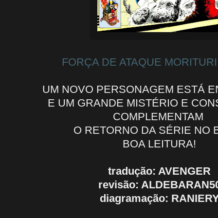
FORÇA DE ATAQUE MORITURI 
UM NOVO PERSONAGEM ESTÁ EN
E UM GRANDE MISTÉRIO E CO
COMPLEMENTAM
O RETORNO DA SÉRIE NO 
BOA LEITURA!
tradução: AVENGER
revisão: ALDEBARAN5
diagramação: RANIER