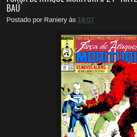
BAÚ
Postado por
Raniery
às
18:07