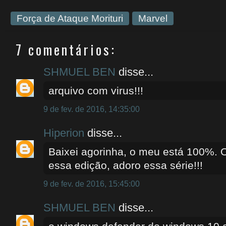
Força de Ataque Morituri
Marvel
7 comentários:
SHMUEL BEN
disse...
arquivo com virus!!!
9 de fev. de 2016, 14:35:00
Hiperion
disse...
Baixei agorinha, o meu está 100%. 
essa edição, adoro essa série!!!
9 de fev. de 2016, 15:45:00
SHMUEL BEN
disse...