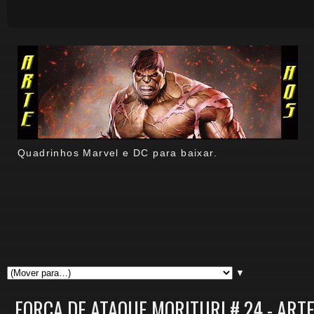
Quadrinhos Marvel e DC para baixar.
▼
FORÇA DE ATAQUE MORITURI # 24 - ARTE