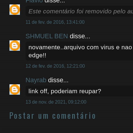
Flávio
disse...
Este comentário foi removido pelo au
11 de fev. de 2016, 13:41:00
SHMUEL BEN
disse...
novamente..arquivo com virus e nao
edge!!
12 de fev. de 2016, 12:21:00
Nayrab
disse...
link off, poderiam reupar?
13 de nov. de 2021, 09:12:00
Postar um comentário