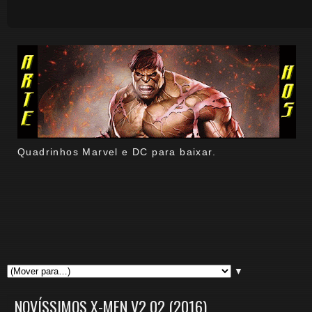
Quadrinhos Marvel e DC para baixar.
▼
NOVÍSSIMOS X-MEN V2 02 (2016)