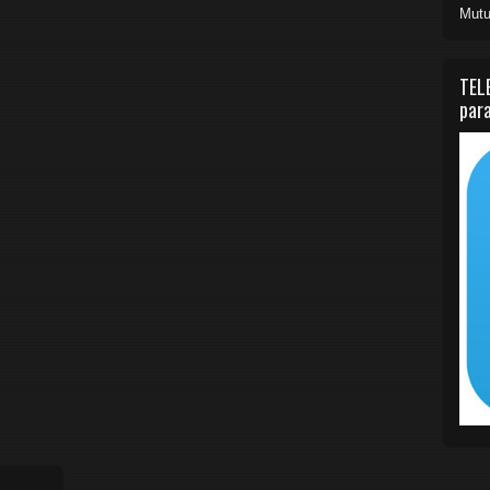
Mutu
TEL
para