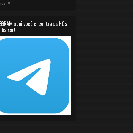
nas!!!
EGRAM aqui você encontra as HQs
 baixar!