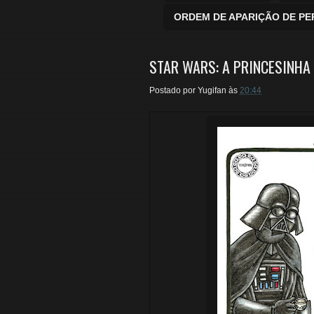
ORDEM DE APARIÇÃO DE P
STAR WARS: A PRINCESINHA 
Postado por
Yugifan
às
20:44