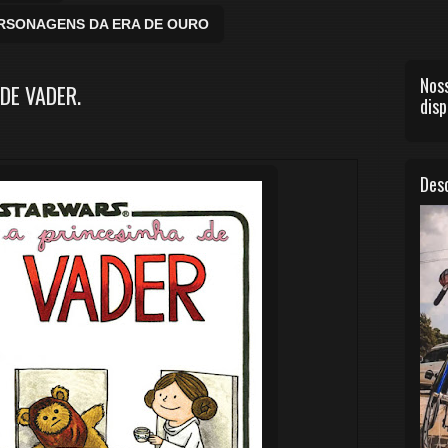
ERSONAGENS DA ERA DE OURO
Noss
DE VADER.
disp
Desc