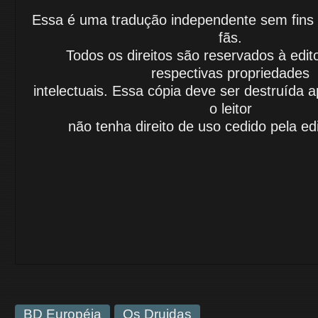
Essa é uma tradução independente sem fins lu
fãs.
Todos os direitos são reservados à edit
respectivas propriedades
intelectuais.
Essa cópia deve ser destruída 
o leitor
não tenha
direito de uso cedido
pela edi
BD Européia
Os Druidas