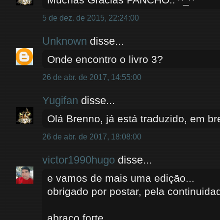
5 de dez. de 2015, 22:24:00
Unknown
disse...
Onde encontro o livro 3?
26 de abr. de 2017, 14:55:00
Yugifan
disse...
Olá Brenno, já está traduzido, em br
26 de abr. de 2017, 18:08:00
victor1990hugo
disse...
e vamos de mais uma edição...
obrigado por postar, pela continuidad
abraço forte.