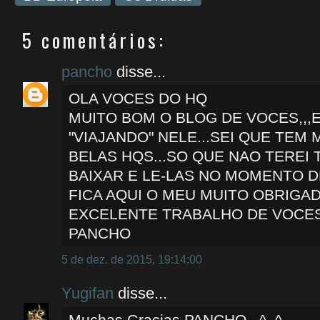
5 comentários:
pancho
disse...
OLA VOCES DO HQ
MUITO BOM O BLOG DE VOCES,,,
"VIAJANDO" NELE...SEI QUE TEM 
BELAS HQS...SO QUE NAO TEREI
BAIXAR E LE-LAS NO MOMENTO DE
FICA AQUI O MEU MUITO OBRIGA
EXCELENTE TRABALHO DE VOCES
PANCHO
5 de dez. de 2015, 19:14:00
Yugifan
disse...
Muchas Gracias PANCHO.. ^_^