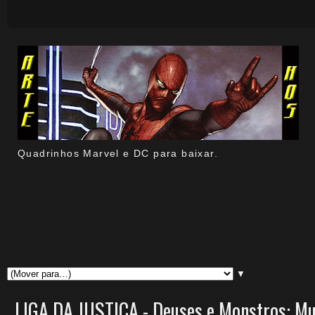
Quadrinhos Marvel e DC para baixar.
▼
LIGA DA JUSTIÇA - Deuses e Monstros: Mu