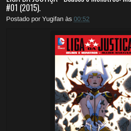
#01 (2015).
Postado por
Yugifan
às
00:52