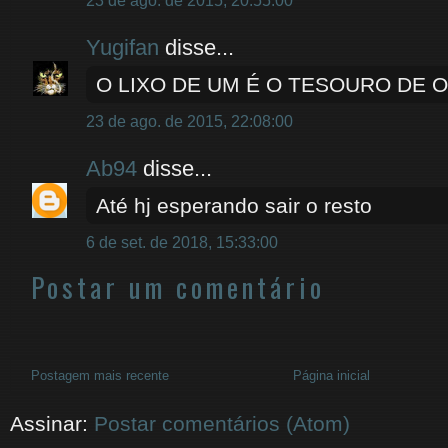
23 de ago. de 2015, 20:55:00
Yugifan
disse...
O LIXO DE UM É O TESOURO DE O
23 de ago. de 2015, 22:08:00
Ab94
disse...
Até hj esperando sair o resto
6 de set. de 2018, 15:33:00
Postar um comentário
Postagem mais recente
Página inicial
Assinar:
Postar comentários (Atom)