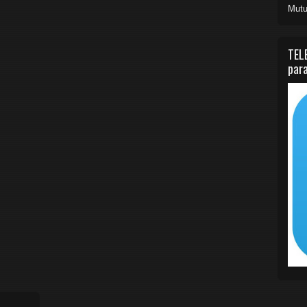
Mutu
TEL
para