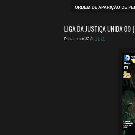
ORDEM DE APARIÇÃO DE P
LIGA DA JUSTIÇA UNIDA 09 
Postado por
JC
às
14:42