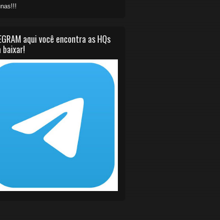
nas!!!
EGRAM aqui você encontra as HQs
 baixar!