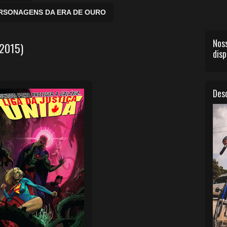
ERSONAGENS DA ERA DE OURO
Noss
(2015)
disp
Desc