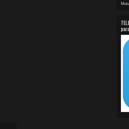
Mutu
TEL
para