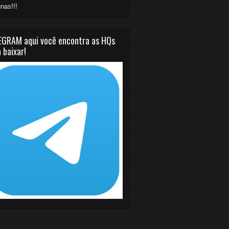
nas!!!
EGRAM aqui você encontra as HQs
 baixar!