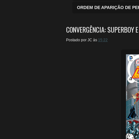
ORDEM DE APARIÇÃO DE P
CONVERGÊNCIA: SUPERBOY E
Postado por
JC
às
15:22