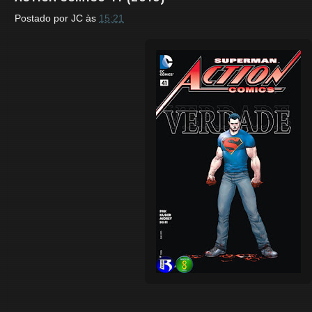
Postado por
JC
às
15:21