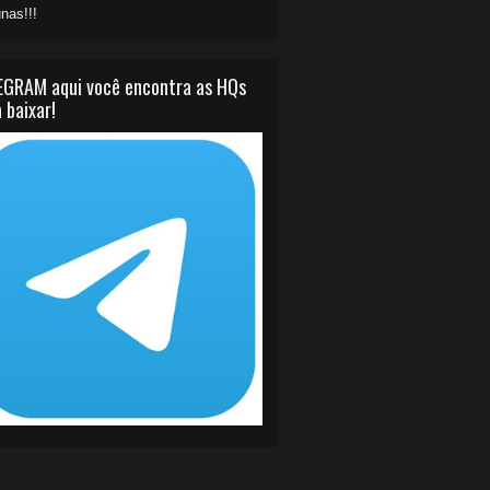
nas!!!
EGRAM aqui você encontra as HQs
 baixar!