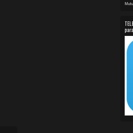
Mutu
TEL
para