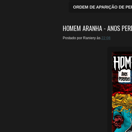
ORDEM DE APARIÇÃO DE P
HOMEM ARANHA - ANOS PERDI
Postado por
Raniery
às
22:08