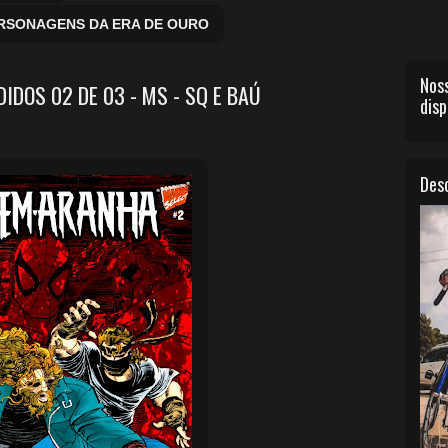
ERSONAGENS DA ERA DE OURO
Noss
DOS 02 DE 03 - MS - SQ E BAÚ
disp
Desc