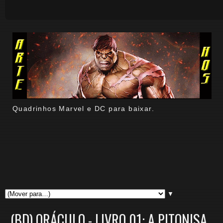
Quadrinhos Marvel e DC para baixar.
▼
(BD) ORÁCULO - LIVRO 01: A PITONISA.