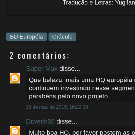
Tradução e Letras: Yugifan
BD Européia
Oráculo
2 comentários:
Super Max
disse...
Que beleza, mais uma HQ européia n
continuem investindo nesse segmen
parabéns pelo novo projeto...
15 de mai. de 2015, 16:22:00
Diweck85
disse...
Muito boa HQ, por favor postem as o