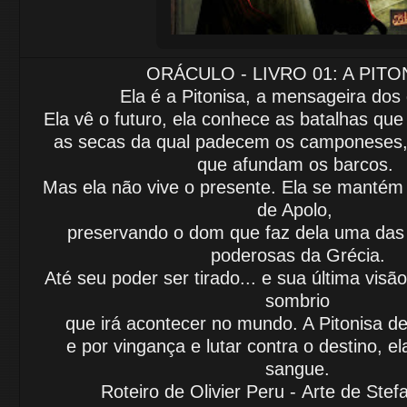
ORÁCULO - LIVRO 01: A PITO
Ela é a Pitonisa, a mensageira do
Ela vê o futuro, ela conhece as batalhas que
as secas da qual padecem os camponeses,
que afundam os barcos.
Mas ela não vive o presente. Ela se mantém
de Apolo,
preservando o dom que faz dela uma das
poderosas da Grécia.
Até seu poder ser tirado... e sua última visã
sombrio
que irá acontecer no mundo. A Pitonisa de
e por vingança e lutar contra o destino, e
sangue.
Roteiro de Olivier Peru -
Arte de Ste