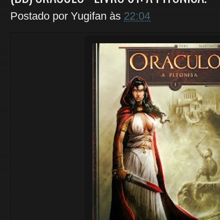
Postado por
Yugifan
às
22:04