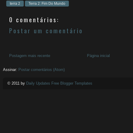
terra 2
Terra 2: Fim Do Mundo
0 comentários:
Postar um comentário
Postagem mais recente
Página inicial
Assinar:
Postar comentários (Atom)
© 2011 by
Daily Updates Free Blogger Templates