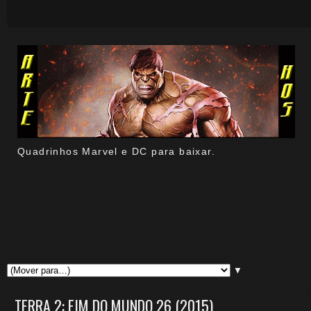
Quadrinhos Marvel e DC para baixar.
▼
TERRA 2: FIM DO MUNDO 26 (2015)