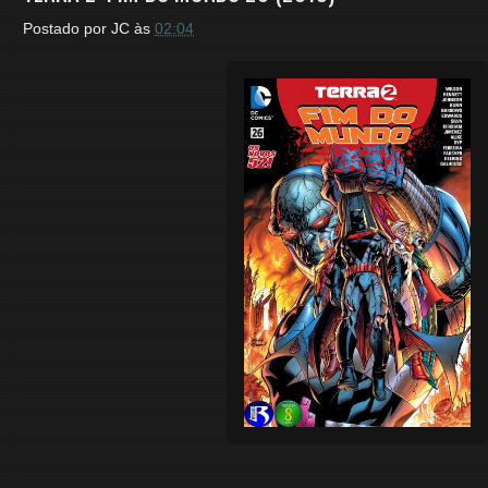
Postado por
JC
às
02:04