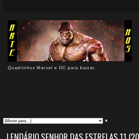
Quadrinhos Marvel e DC para baixar.
▼
LENDÁRIO SENHOR DAS ESTRELAS 11 (20