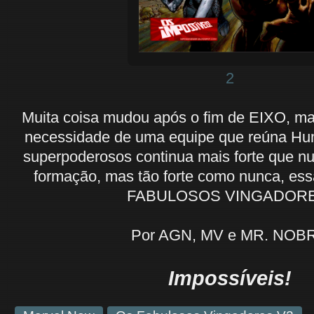
2
Muita coisa mudou após o fim de EIXO, m
necessidade de uma equipe que reúna Hu
superpoderosos continua mais forte que n
formação, mas tão forte como nunca, es
FABULOSOS VINGADORE
Por AGN, MV e MR. NOB
Impossíveis!