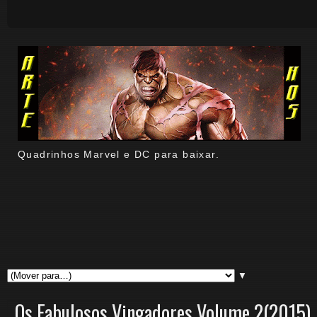
Quadrinhos Marvel e DC para baixar.
▼
Os Fabulosos Vingadores Volume 2(2015)