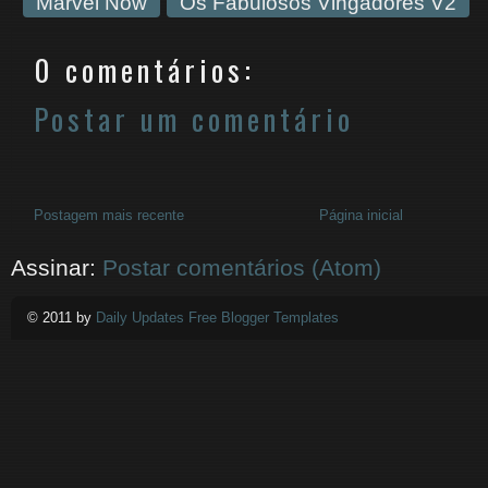
Marvel Now
Os Fabulosos Vingadores V2
0 comentários:
Postar um comentário
Postagem mais recente
Página inicial
Assinar:
Postar comentários (Atom)
© 2011 by
Daily Updates Free Blogger Templates