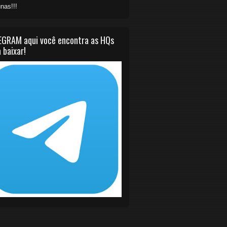
nas!!!
EGRAM aqui você encontra as HQs
 baixar!