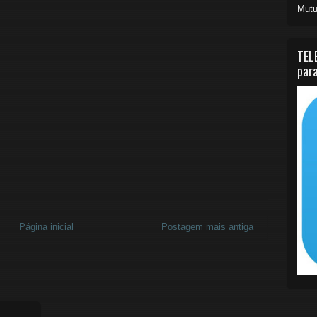
Mutu
TEL
para
Página inicial
Postagem mais antiga