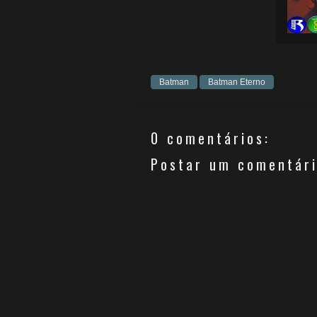
Batman
Batman Eterno
0 comentários:
Postar um comentár