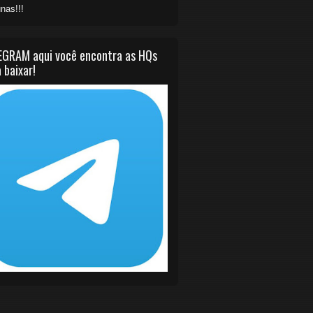
nas!!!
EGRAM aqui você encontra as HQs
 baixar!