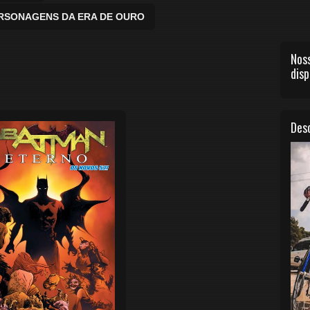
ERSONAGENS DA ERA DE OURO
Noss
disp
Desc