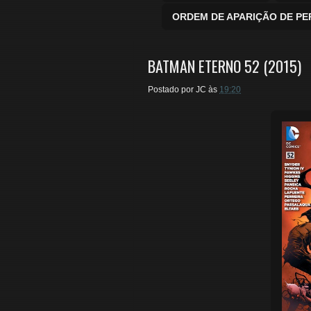
ORDEM DE APARIÇÃO DE P
BATMAN ETERNO 52 (2015)
Postado por
JC
às
19:20