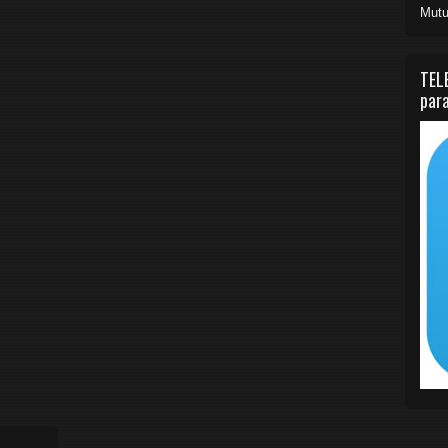
Mutu
TEL
para