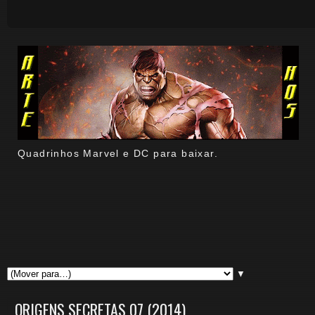
Quadrinhos Marvel e DC para baixar.
▼
ORIGENS SECRETAS 07 (2014)