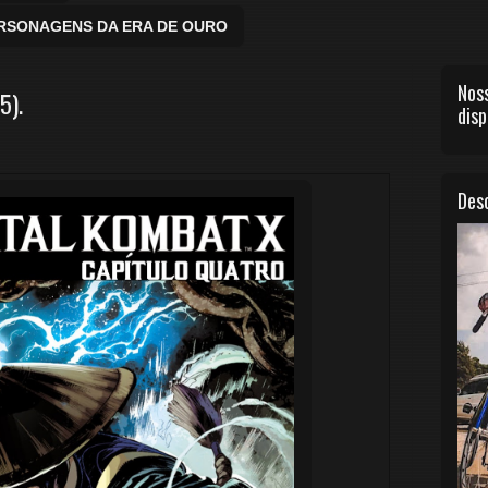
ERSONAGENS DA ERA DE OURO
Noss
5).
disp
Desc