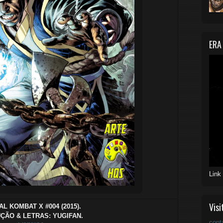
ERA
Link
Visi
L KOMBAT X #004 (2015).
ÇÃO & LETRAS: YUGIFAN.
cont