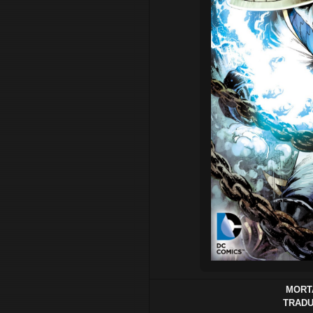
MORTA
TRADU