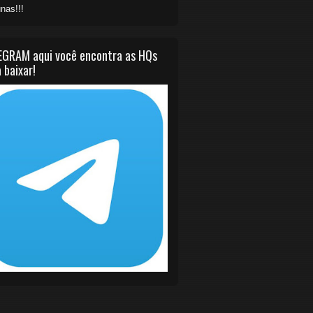
nas!!!
EGRAM aqui você encontra as HQs
 baixar!