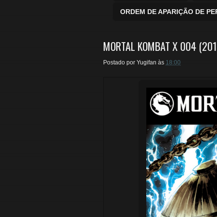
ORDEM DE APARIÇÃO DE P
MORTAL KOMBAT X 004 (201
Postado por
Yugifan
às
18:00