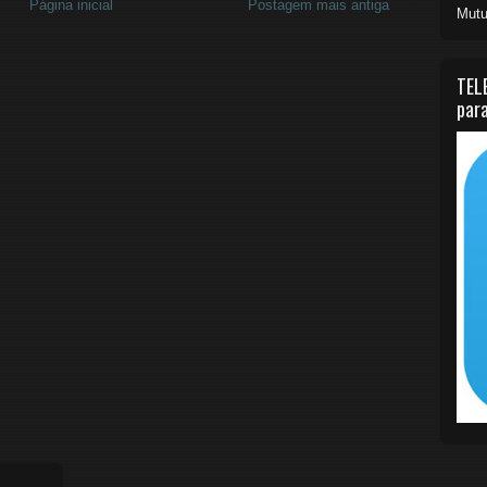
Página inicial
Postagem mais antiga
Mutu
TEL
para