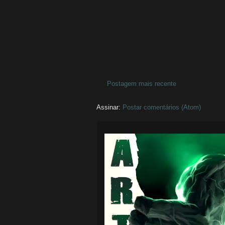
Postagem mais recente
Assinar:
Postar comentários (Atom)