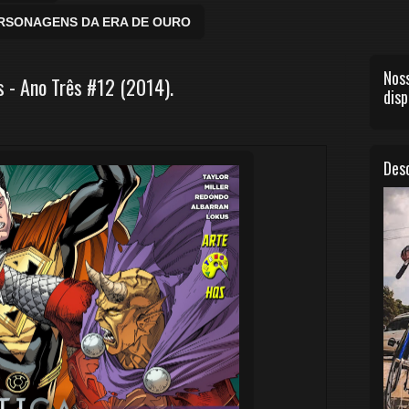
ERSONAGENS DA ERA DE OURO
Noss
 - Ano Três #12 (2014).
disp
Desc