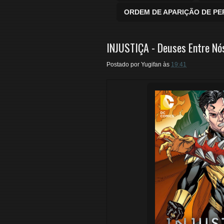
ORDEM DE APARIÇÃO DE P
INJUSTIÇA - Deuses Entre Nós
Postado por
Yugifan
às
19:41