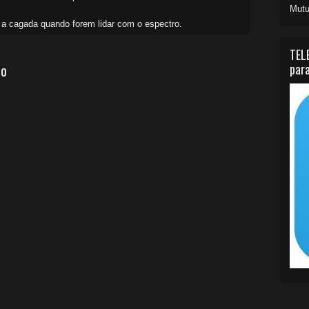
Mutu
 a cagada quando forem lidar com o espectro.
TEL
io
para