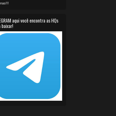
nas!!!
EGRAM aqui você encontra as HQs
 baixar!