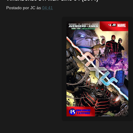
Postado por
JC
às
04:41