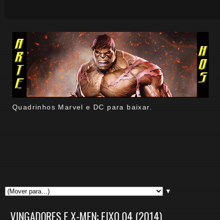
Quadrinhos Marvel e DC para baixar.
▼
VINGADORES E X-MEN: EIXO 04 (2014)