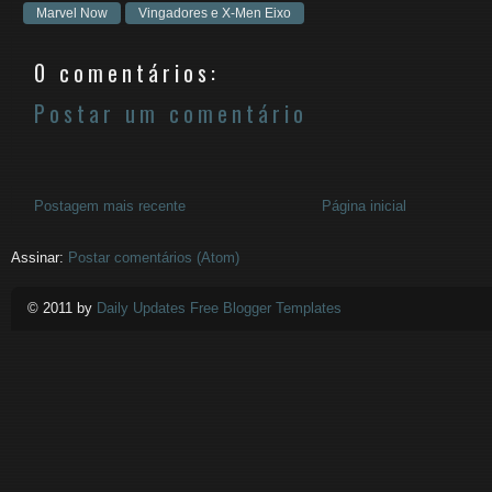
Marvel Now
Vingadores e X-Men Eixo
0 comentários:
Postar um comentário
Postagem mais recente
Página inicial
Assinar:
Postar comentários (Atom)
© 2011 by
Daily Updates Free Blogger Templates