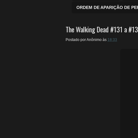
ORDEM DE APARIÇÃO DE P
The Walking Dead #131 a #1
Postado por
Anônimo
às
18:33