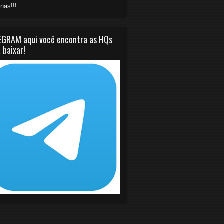
nas!!!
EGRAM aqui você encontra as HQs
 baixar!