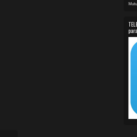
Mutu
TEL
para