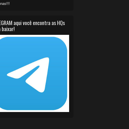
nas!!!
EGRAM aqui você encontra as HQs
 baixar!