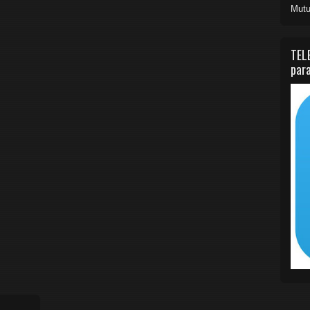
Mutu
TEL
para