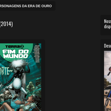
ERSONAGENS DA ERA DE OURO
Noss
(2014)
disp
Desc