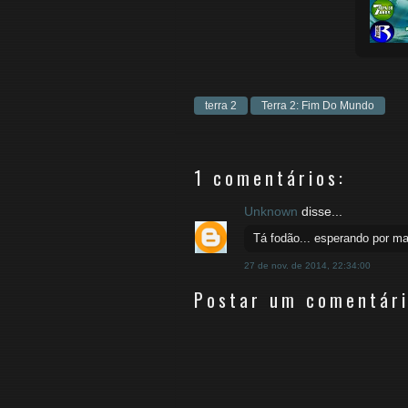
terra 2
Terra 2: Fim Do Mundo
1 comentários:
Unknown
disse...
Tá fodão... esperando por mai
27 de nov. de 2014, 22:34:00
Postar um comentár