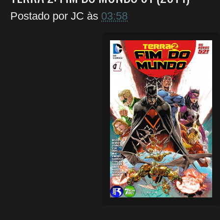
Postado por
JC
às
03:58