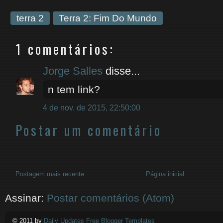
terra 2
Terra 2: Fim Do Mundo
1 comentários:
Jorge Salles
disse...
n tem link?
4 de nov. de 2015, 22:50:00
Postar um comentário
Postagem mais recente
Página inicial
Assinar:
Postar comentários (Atom)
© 2011 by
Daily Updates Free Blogger Templates