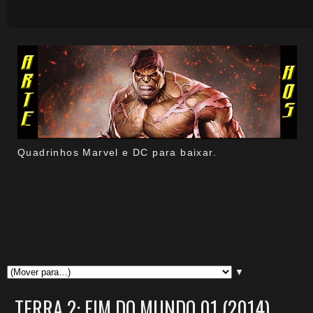
Quadrinhos Marvel e DC para baixar.
▼
TERRA 2: FIM DO MUNDO 01 (2014)