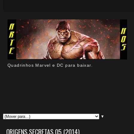
Quadrinhos Marvel e DC para baixar.
▼
ORIGENS SECRETAS 05 (2014)