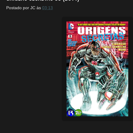
Postado por
JC
às
03:13