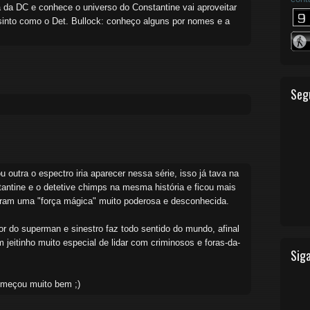
fã da DC e conhece o universo do Constantine vai aproveitar
into como o Det. Bullock: conheço alguns por nomes e a
Seg
outra o espectro iria aparecer nessa série, isso já tava na
antine e o detetive chimps na mesma história e ficou mais
ram uma "força mágica" muito poderosa e desconhecida.
or do superman e sinestro faz todo sentido do mundo, afinal
 jeitinho muito especial de lidar com criminosos e foras-da-
Siga
começou muito bem ;)