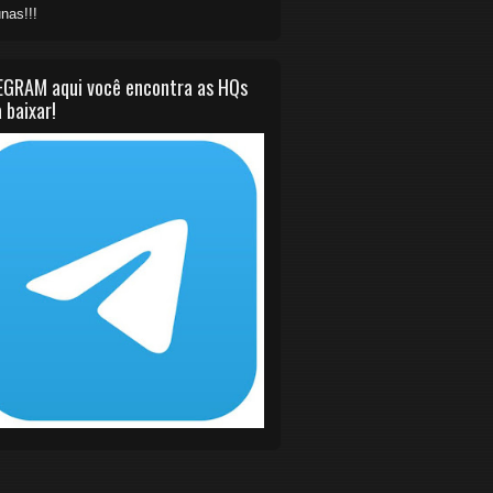
nas!!!
EGRAM aqui você encontra as HQs
 baixar!