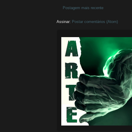
Postagem mais recente
Assinar:
Postar comentários (Atom)