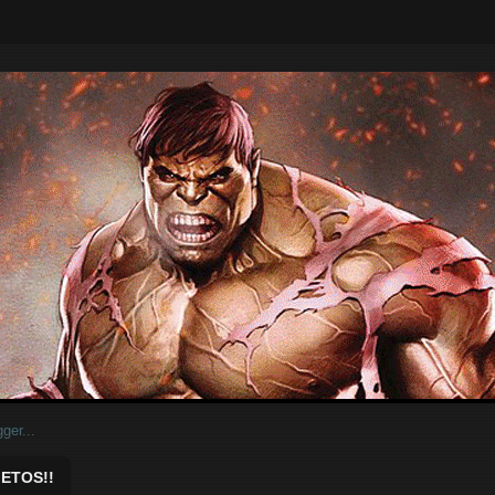
ar.
ETOS!!