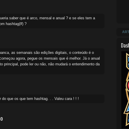
queria saber que é arco, mensal e anual ? e se eles tem a
om hashtag(#) ?
ART
Das
anca, as semanais são edições digitais, o conteúdo é o
começou agora, pegue os mensais que é melhor. Já o anual
xto principal, pode ler ou não, não mudará o entendimento da
do que os que tem hashtag. . . Valeu cara ! ! !
io