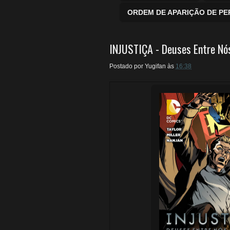
ORDEM DE APARIÇÃO DE P
INJUSTIÇA - Deuses Entre Nós
Postado por
Yugifan
às
16:38