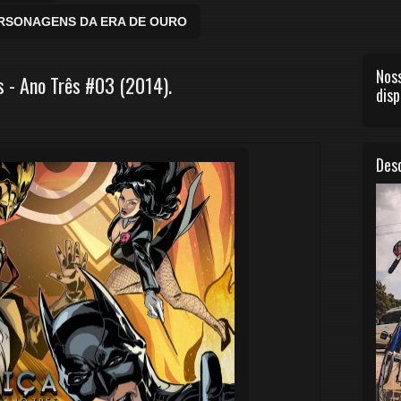
ERSONAGENS DA ERA DE OURO
Noss
 - Ano Três #03 (2014).
disp
Desc