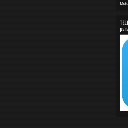
Mutu
TEL
para