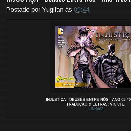
Postado por
Yugifan
às
09:44
INJUSTIÇA - DEUSES ENTRE NÓS - ANO 03 #02
TRADUÇÃO & LETRAS: VICKYE.
LINK#02