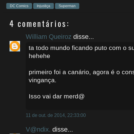
DC Comics
Injustiça
Superman
4 comentários:
William Queiroz
disse...
ta todo mundo ficando puto com o s
hehehe
primeiro foi a canário, agora é o con
vingança.
Isso vai dar merd@
11 de out. de 2014, 22:33:00
V@ndix.
disse...