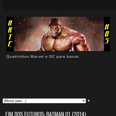
Quadrinhos Marvel e DC para baixar.
▼
FIM DOS FUTUROS: BATMAN 01 (2014)