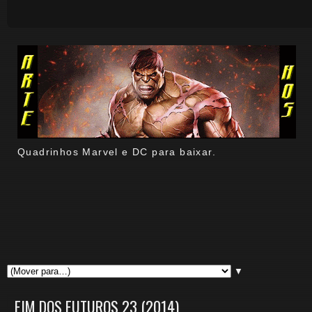
Quadrinhos Marvel e DC para baixar.
▼
FIM DOS FUTUROS 23 (2014)