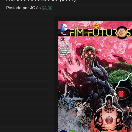
Postado por
JC
às
04:00