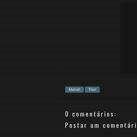
Marvel
Thor
0 comentários:
Postar um comentár