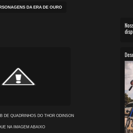
ERSONAGENS DA ERA DE OURO
Noss
disp
Desc
6B DE QUADRINHOS DO THOR ODINSON
QUE NA IMAGEM ABAIXO