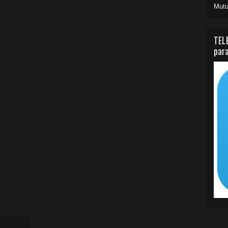
Mutu
TEL
para