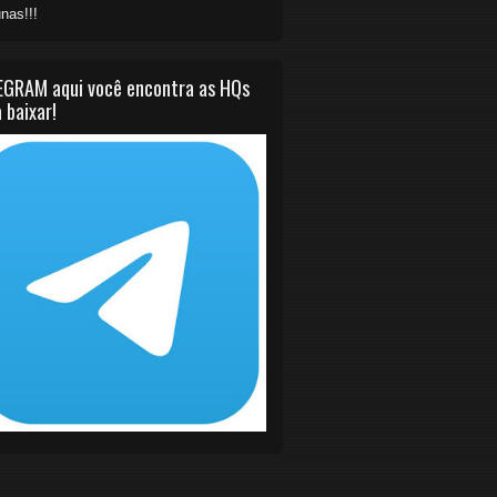
nas!!!
EGRAM aqui você encontra as HQs
 baixar!