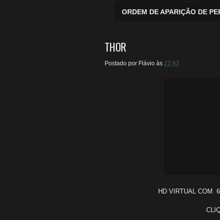
ORDEM DE APARIÇÃO DE P
THOR
Postado por
Flávio
às
22:43
HD VIRTUAL COM 
CLI