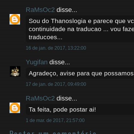
RaMsOc2
disse...
Sou do Thanoslogia e parece que v
continuidade na traducao ... vou faze
traducoes...
16 de jan. de 2017, 13:22:00
Yugifan
disse...
Agradeço, avise para que possamos
17 de jan. de 2017, 09:49:00
RaMsOc2
disse...
Ta feita, pode postar ai!
1 de mar. de 2017, 21:57:00
Postar um comentário