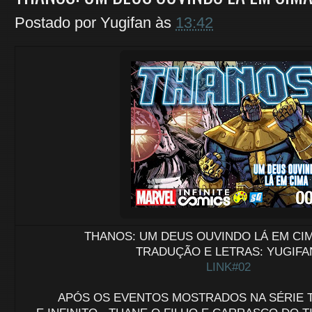
Postado por
Yugifan
às
13:42
THANOS: UM DEUS OUVINDO LÁ EM CIMA
TRADUÇÃO E LETRAS: YUGIFA
LINK#02
APÓS OS EVENTOS MOSTRADOS NA SÉRIE 