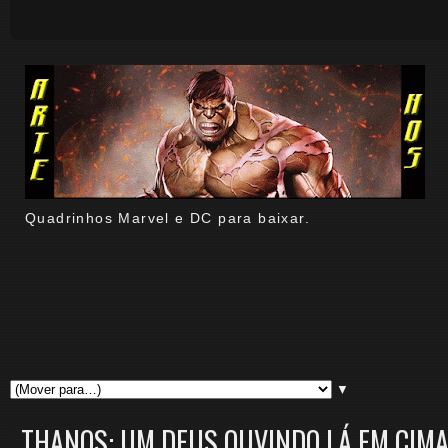
Quadrinhos Marvel e DC para baixar.
▼
THANOS: UM DEUS OUVINDO LÁ EM CIMA 