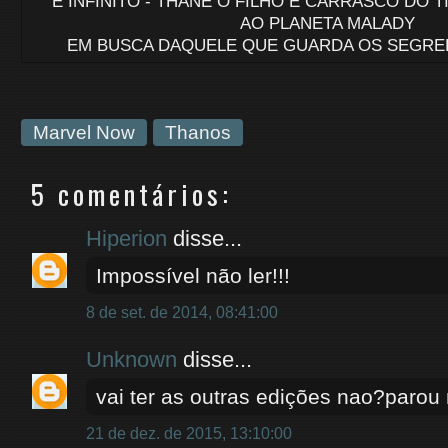
E INFINITO - THANE O FILHO E CARRASCO DO 
AO PLANETA MALADY
EM BUSCA DAQUELE QUE GUARDA OS SEGRE
Marvel Now
Thanos
5 comentários:
Hiperion
disse...
Impossível não ler!!!
8 de set. de 2014, 08:41:00
Unknown
disse...
vai ter as outras edições nao?parou
21 de dez. de 2015, 13:10:00