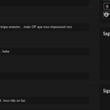
tropa sinestro....mais OP que isso impossivel rsrs
Seg
...hehe
Siga
. Isso não se faz.