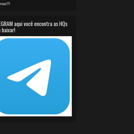
nas!!!
EGRAM aqui você encontra as HQs
 baixar!