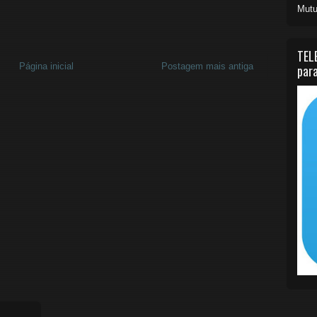
Mutu
TEL
Página inicial
Postagem mais antiga
para