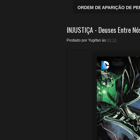
ORDEM DE APARIÇÃO DE P
INJUSTIÇA - Deuses Entre Nós
Postado por
Yugifan
às
00:10