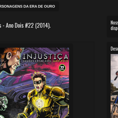
ERSONAGENS DA ERA DE OURO
Noss
 - Ano Dois #22 (2014).
disp
Desc