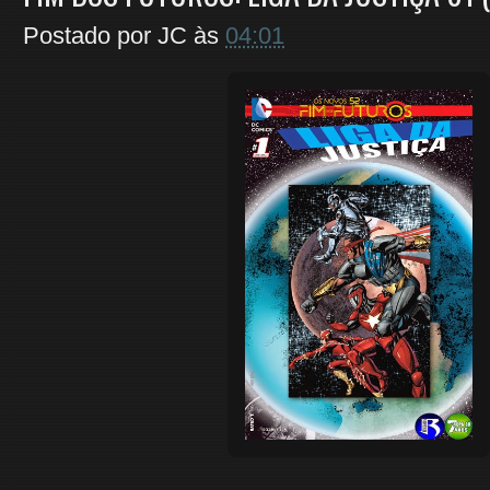
Postado por
JC
às
04:01