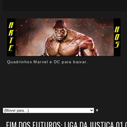
Quadrinhos Marvel e DC para baixar.
▼
FIM DOS FUTUROS: LIGA DA JUSTIÇA 01 