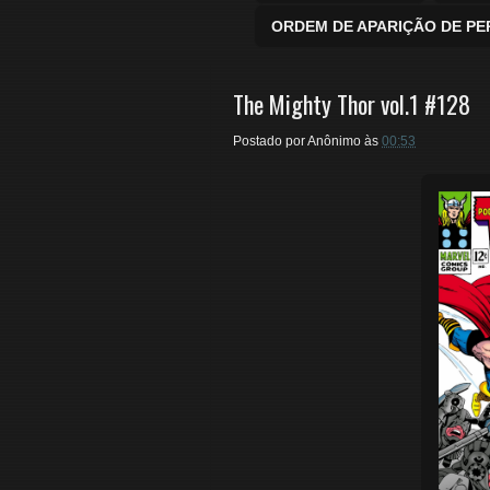
ORDEM DE APARIÇÃO DE P
The Mighty Thor vol.1 #128
Postado por
Anônimo
às
00:53