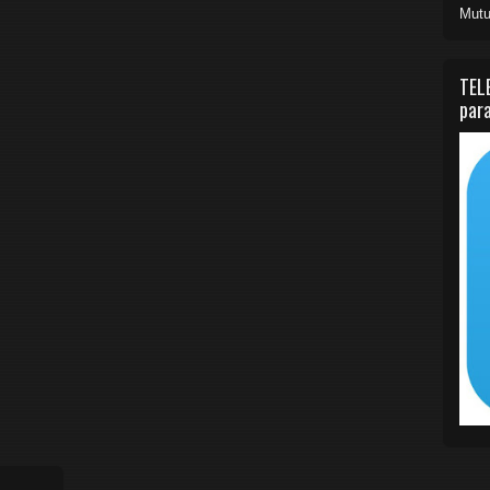
Mutu
TEL
para