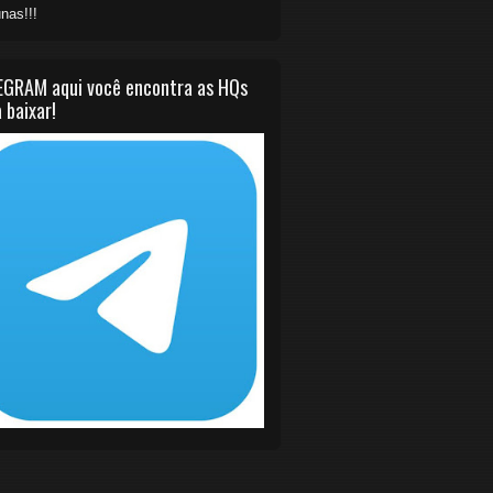
nas!!!
EGRAM aqui você encontra as HQs
 baixar!