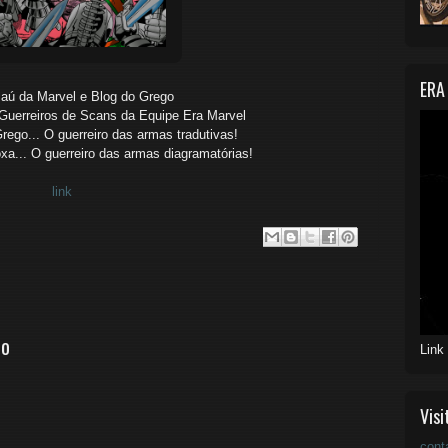
ERA
aú da Marvel e Blog do Grego
Guerreiros de Scans da Equipe Era Marvel
rego... O guerreiro das armas tradutivas!
a... O guerreiro das armas diagramatórias!
link
io
Link
Visi
cont