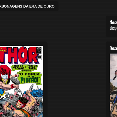
ERSONAGENS DA ERA DE OURO
Noss
disp
Desc