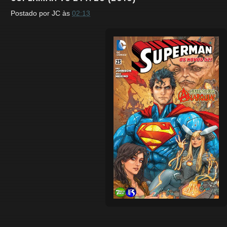
Postado por
JC
às
02:13