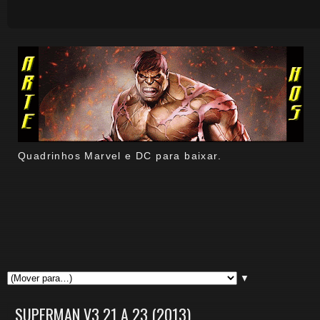
Quadrinhos Marvel e DC para baixar.
▼
SUPERMAN V3 21 A 23 (2013)