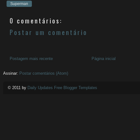
Superman
0 comentários:
Postar um comentário
Postagem mais recente
Página inicial
Assinar:
Postar comentários (Atom)
© 2011 by
Daily Updates Free Blogger Templates