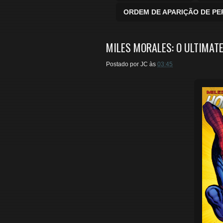
ORDEM DE APARIÇÃO DE P
MILES MORALES: O ULTIMAT
Postado por
JC
às
03:45