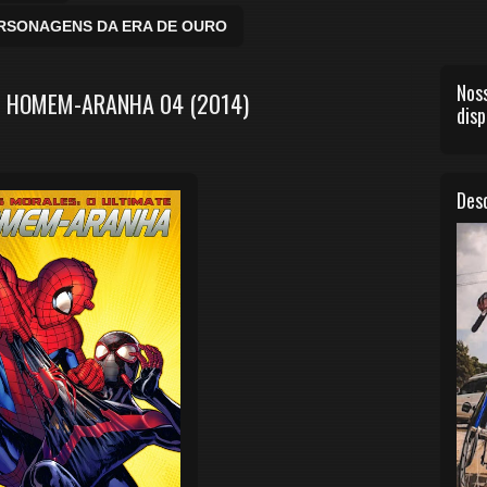
ERSONAGENS DA ERA DE OURO
Noss
E HOMEM-ARANHA 04 (2014)
disp
Desc