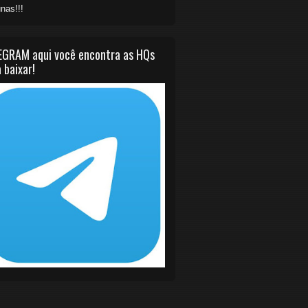
nas!!!
EGRAM aqui você encontra as HQs
 baixar!