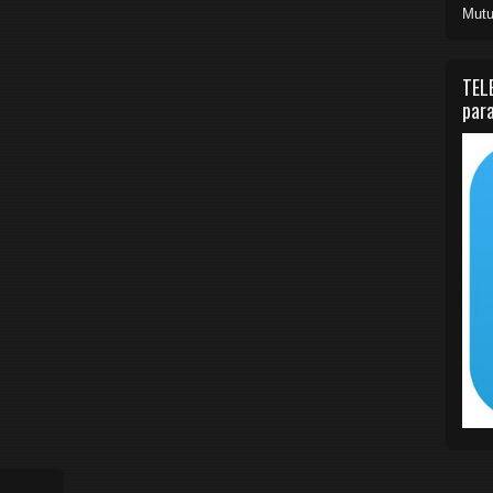
Mutu
TEL
para