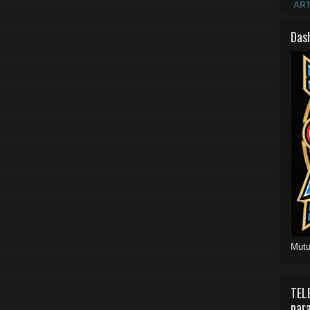
ART
Das
Mutu
TEL
para