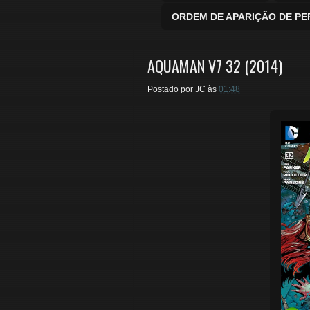
ORDEM DE APARIÇÃO DE P
AQUAMAN V7 32 (2014)
Postado por
JC
às
01:48