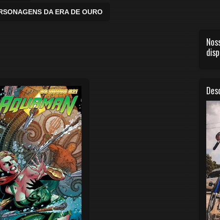
ERSONAGENS DA ERA DE OURO
Noss
disp
Desc