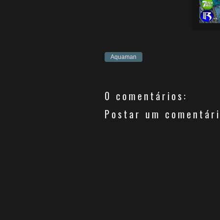
Aquaman
0 comentários:
Postar um comentár