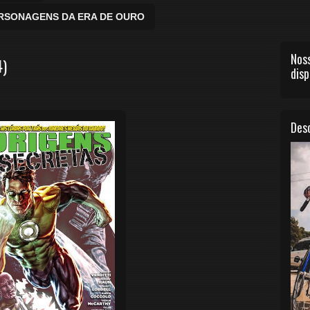
ERSONAGENS DA ERA DE OURO
Noss
4)
disp
Desc