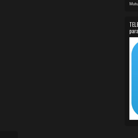
Mutu
TEL
para