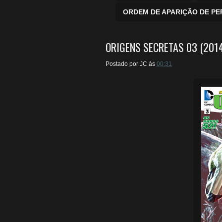
ORDEM DE APARIÇÃO DE P
ORIGENS SECRETAS 03 (201
Postado por
JC
às
00:31