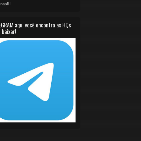
nas!!!
EGRAM aqui você encontra as HQs
 baixar!