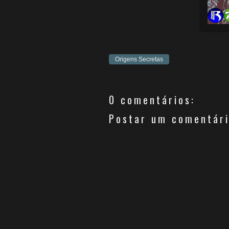
Origens Secretas
0 comentários:
Postar um comentár