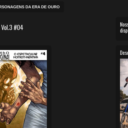
ERSONAGENS DA ERA DE OURO
Noss
 Vol.3 #04
disp
Desc