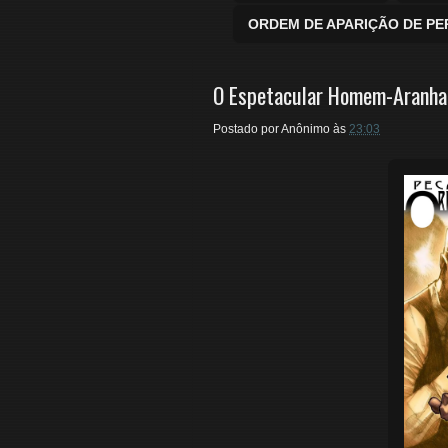
ORDEM DE APARIÇÃO DE P
O Espetacular Homem-Aranha
Postado por
Anônimo
às
23:03