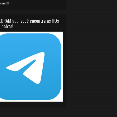
nas!!!
EGRAM aqui você encontra as HQs
 baixar!