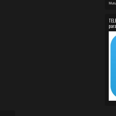
Mutu
TEL
para