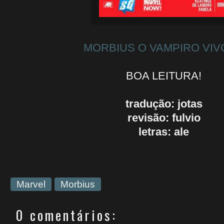
MORBIUS O VAMPIRO VIV
BOA LEITURA!
tradução: jotas
revisão: fulvio
letras: ale
Marvel
Morbius
0 comentários: