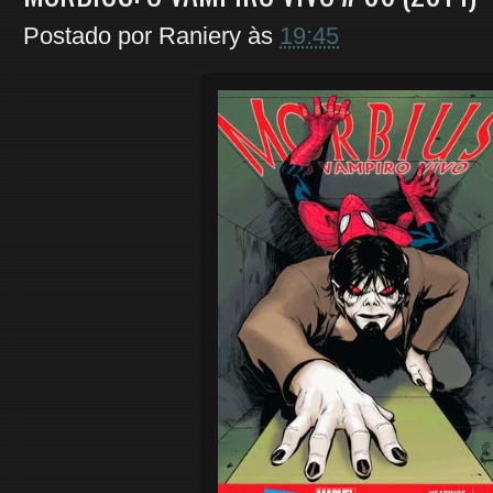
Postado por
Raniery
às
19:45