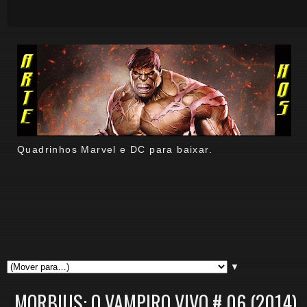
Quadrinhos Marvel e DC para baixar.
▼
MORBIUS: O VAMPIRO VIVO # 06 (2014)