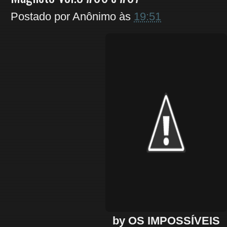
Postado por
Anônimo
às
19:51
by OS IMPOSSÍVEIS