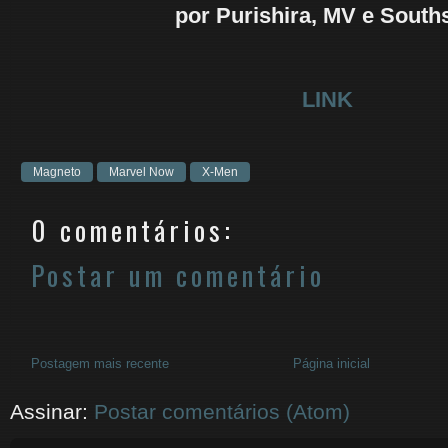
por Purishira, MV e South
LINK
Magneto
Marvel Now
X-Men
0 comentários:
Postar um comentário
Postagem mais recente
Página inicial
Assinar:
Postar comentários (Atom)