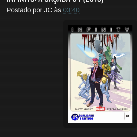
Postado por
JC
às
03:40