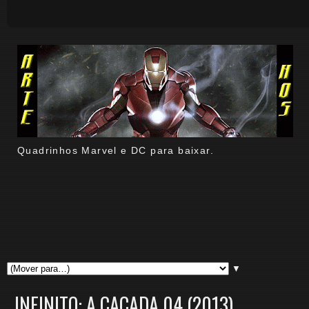
Quadrinhos Marvel e DC para baixar.
▼
INFINITO: A CAÇADA 04 (2013)