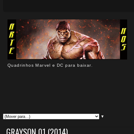
Quadrinhos Marvel e DC para baixar.
▼
GRAYSON 01 (2014)