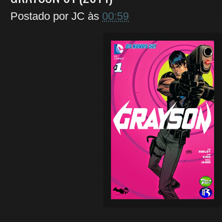
Postado por
JC
às
00:59