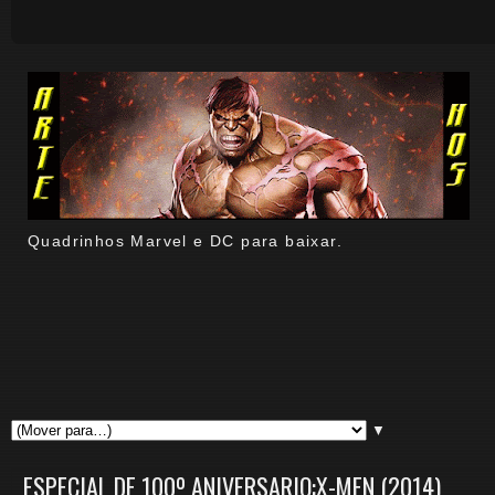
Quadrinhos Marvel e DC para baixar.
▼
ESPECIAL DE 100º ANIVERSARIO:X-MEN (2014)