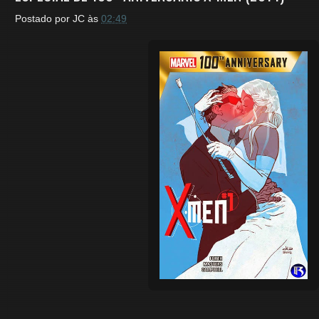
Postado por
JC
às
02:49