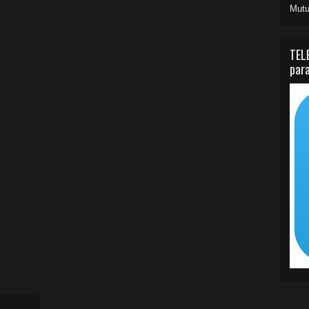
Mutu
TEL
para