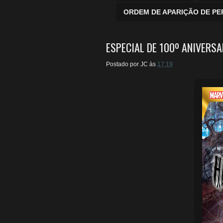
ORDEM DE APARIÇÃO DE P
ESPECIAL DE 100º ANIVERS
Postado por
JC
às
17:19