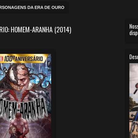
ERSONAGENS DA ERA DE OURO
Noss
ARIO: HOMEM-ARANHA (2014)
disp
Desc