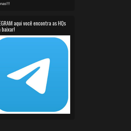
nas!!!
EGRAM aqui você encontra as HQs
 baixar!