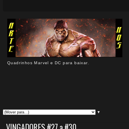
Quadrinhos Marvel e DC para baixar.
▼
VINGADORES #27 a #30