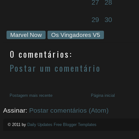
27
28
29
30
Marvel Now
Os Vingadores V5
0 comentários:
Postar um comentário
Postagem mais recente
Página inicial
Assinar:
Postar comentários (Atom)
© 2011 by
Daily Updates Free Blogger Templates