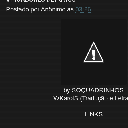
Postado por
Anônimo
às
03:26
by SOQUADRINHOS
WKarolS (Tradução e Letra
LINKS