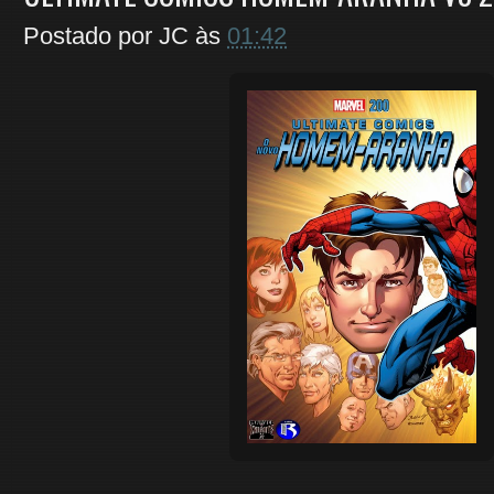
Postado por
JC
às
01:42