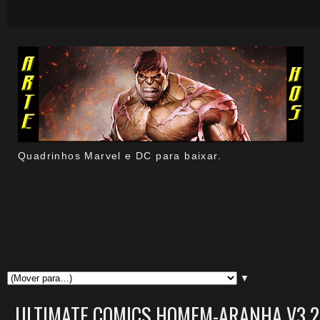
Quadrinhos Marvel e DC para baixar.
▼
ULTIMATE COMICS HOMEM-ARANHA V3 2