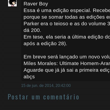
Raver Boy
Essa é uma edição especial. Receb
porque se somar todas as edições 
Parker era o teioso e as do volume 3
dá 200.
Em tese, ela seria a última edição d
após a edição 28).
Em breve será lançado um novo volu
Miles Morales: Ultimate Homem-Ara
Aguarde que já já sai a primeira edi
abçs
15 de jun. de 2014, 20:42:00
Postar um comentário