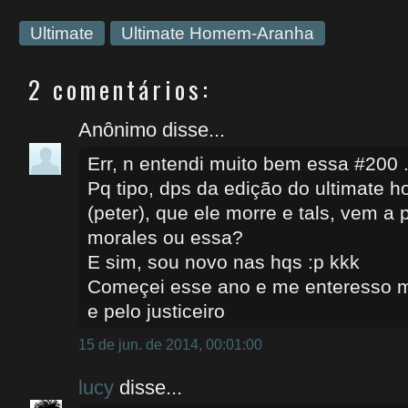
Ultimate
Ultimate Homem-Aranha
2 comentários:
Anônimo disse...
Err, n entendi muito bem essa #200 .
Pq tipo, dps da edição do ultimate
(peter), que ele morre e tals, vem a 
morales ou essa?
E sim, sou novo nas hqs :p kkk
Começei esse ano e me enteresso m
e pelo justiceiro
15 de jun. de 2014, 00:01:00
lucy
disse...