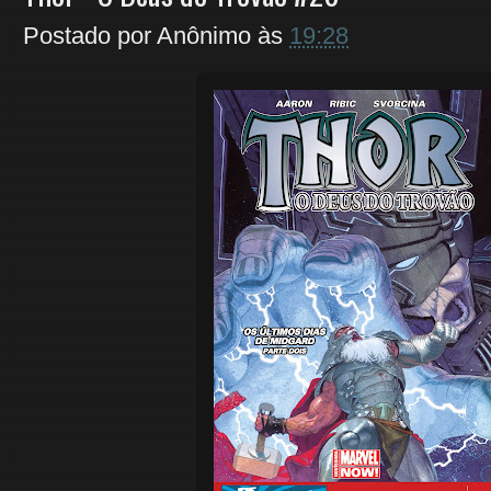
Postado por
Anônimo
às
19:28