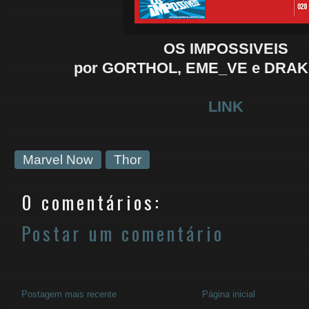
OS IMPOSSIVEIS
por GORTHOL, EME_VE e DRA
LINK
Marvel Now
Thor
0 comentários:
Postar um comentário
Postagem mais recente
Página inicial