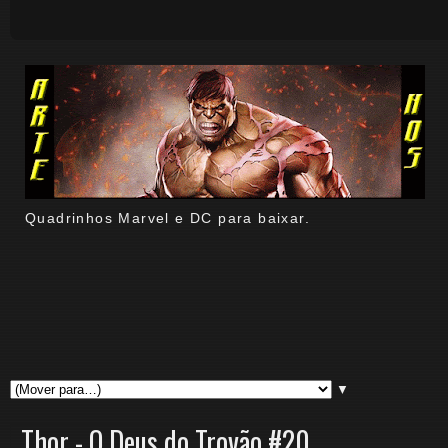
Quadrinhos Marvel e DC para baixar.
▼
Thor - O Deus do Trovão #20