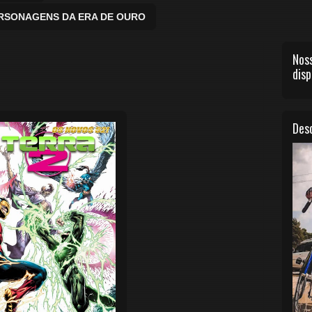
ERSONAGENS DA ERA DE OURO
Noss
disp
Desc