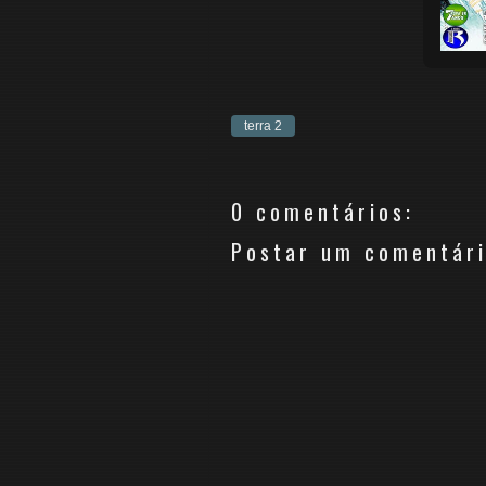
terra 2
0 comentários:
Postar um comentár