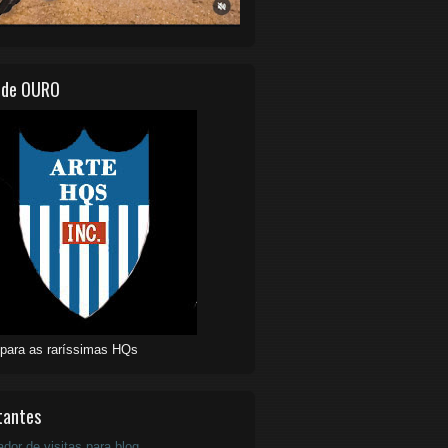
 de OURO
 para as raríssimas HQs
tantes
ador de visitas para blog