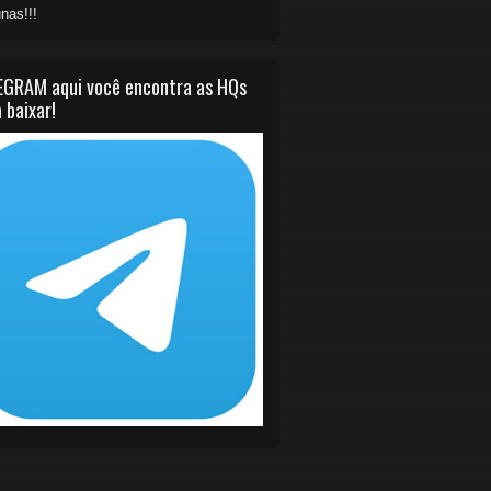
nas!!!
EGRAM aqui você encontra as HQs
 baixar!