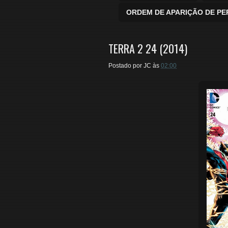
ORDEM DE APARIÇÃO DE P
TERRA 2 24 (2014)
Postado por
JC
às
02:00