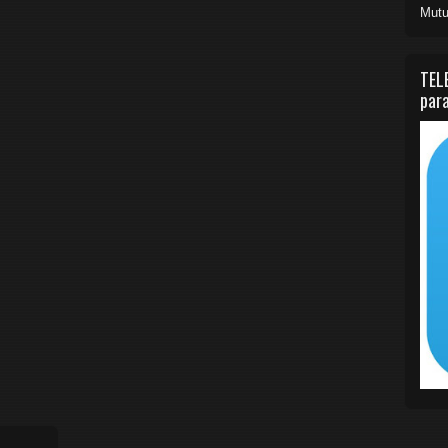
Mutu
TEL
para