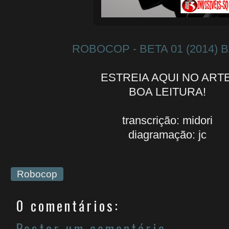
ROBOCOP - BETA 01 (2014) 
ESTREIA AQUI NO ARTE
BOA LEITURA!
transcrição: midori
diagramação: jc
Robocop
0 comentários:
Postar um comentário