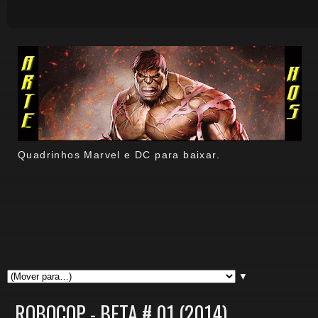
Quadrinhos Marvel e DC para baixar.
▼
ROBOCOP - BETA # 01 (2014)