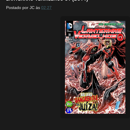
Postado por
JC
às
02:27