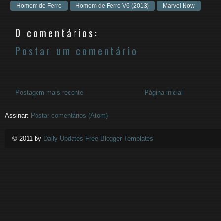
Homem de Ferro
Homem de Ferro V6 (2013)
Marvel Now
0 comentários:
Postar um comentário
Postagem mais recente
Página inicial
Assinar:
Postar comentários (Atom)
© 2011 by
Daily Updates Free Blogger Templates