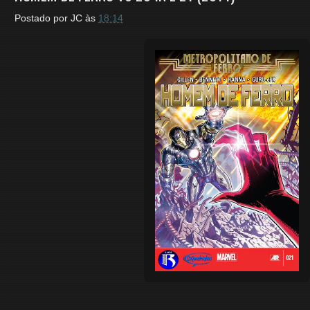
Postado por
JC
às
18:14