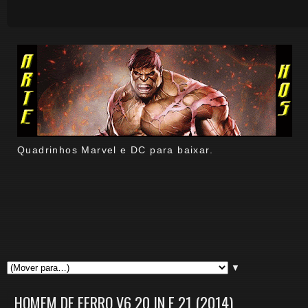
Quadrinhos Marvel e DC para baixar.
▼
HOMEM DE FERRO V6 20 IN E 21 (2014)